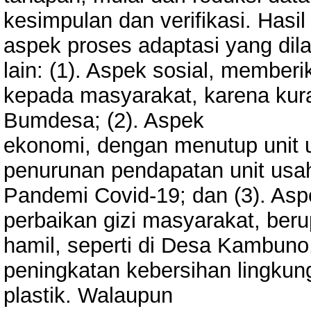
kesimpulan dan verifikasi. Hasi
aspek proses adaptasi yang di
lain: (1). Aspek sosial, membe
kepada masyarakat, karena kur
Bumdesa; (2). Aspek
ekonomi, dengan menutup unit u
penurunan pendapatan unit us
Pandemi Covid-19; dan (3). As
perbaikan gizi masyarakat, ber
hamil, seperti di Desa Kambuno
peningkatan kebersihan lingku
plastik. Walaupun