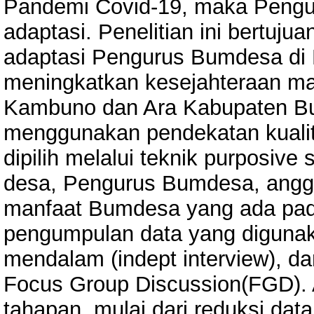
Pandemi Covid-19, maka Peng
adaptasi. Penelitian ini bertuj
adaptasi Pengurus Bumdesa di 
meningkatkan kesejahteraan ma
Kambuno dan Ara Kabupaten Bulu
menggunakan pendekatan kualita
dipilih melalui teknik purposive 
desa, Pengurus Bumdesa, angg
manfaat Bumdesa yang ada pada 
pengumpulan data yang digunak
mendalam (indept interview), da
Focus Group Discussion(FGD). An
tahapan, mulai dari reduksi dat