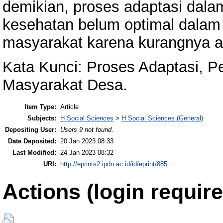
demikian, proses adaptasi dala
kesehatan belum optimal dalam
masyarakat karena kurangnya a
Kata Kunci: Proses Adaptasi, 
Masyarakat Desa.
Item Type:
Article
Subjects:
H Social Sciences
>
H Social Sciences (General)
Depositing User:
Users 9 not found.
Date Deposited:
20 Jan 2023 08:33
Last Modified:
24 Jan 2023 08:32
URI:
http://eprints2.ipdn.ac.id/id/eprint/885
Actions (login require