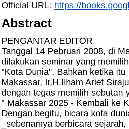
Official URL:
https://books.goo
Abstract
PENGANTAR EDITOR
Tanggal 14 Pebruari 2008, di M
dilakukan seminar yang memilih
"Kota Dunia". Bahkan ketika itu
Makassar, Ir.H.Ilham Arief Siraj
dengan tegas memilih sebutan y
" Makassar 2025 - Kembali ke K
Dengan begitu, bicara kota duni
_sebenamya berbicara sejarah, 