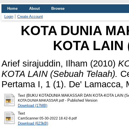
Home
About
Browse
Login
Create Account
KOTA DUNIA MA
KOTA LAIN 
Arief sirajuddin, Ilham
(2010)
KO
KOTA LAIN (Sebuah Telaah).
Ce
Pertama I, 1 (1). De' Lamacca,
Text (BUKU KOTADUNIA MAKASSAR DAN KOTA-KOTA LAIN (Seb
- Published Version
KOTA DUNIA MAKASSAR.pdf
Download (17MB)
Text
CamScanner 05-30-2022 18.42-8.pdf
Download (623kB)