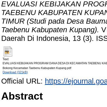
EVALUASI KEBIJAKAN PROG
TAEBENU KABUPATEN KUPA
TIMUR (Studi pada Desa Baum
Taebenu Kabupaten Kupang).
VI
Daerah Di Indonesia, 13 (3). I
Text
EVALUASI KEBIJAKAN PROGRAM DANA DESA DI KECAMATAN TAEBENU KABU
Bokong Kecamatan Taebenu Kabupaten Kupang.pdf
Download (321kB)
Official URL:
https://ejournal.g
Abstract